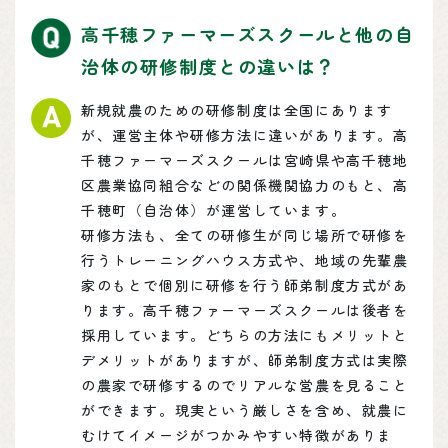
高千穂ファーマーズスクールと他の自
治体の研修制度との違いは？
新規就農のための研修制度は全国にあります
が、運営主体や研修方法に違いがあります。高
千穂ファーマーズスクールは宮崎県や高千穂地
区農業協同組合などの関係機関協力のもと、高
千穂町（自治体）が運営しています。
研修方法も、全ての研修生が同じ場所で研修を
行うトレーニングハウス方式や、地域の先輩農
家のもとで個別に研修を行う師弟制度方式があ
ります。高千穂ファーマーズスクールは後者を
採用しています。どちらの方法にもメリットと
デメリットがありますが、師弟制度方式は実際
の農家で研修するのでリアルな営農を見ること
ができます。現実という厳しさを含め、就農に
むけてイメージがつかみやすい特徴がありま